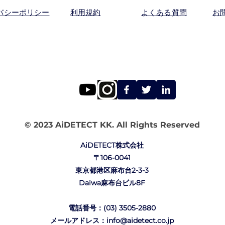
バシーポリシー
利用規約
よくある質問
お
© 2023 AiDETECT KK. All Rights Reserved
AiDETECT株式会社
〒106-0041
東京都港区麻布台2-3-3
Daiwa麻布台ビル8F
電話番号：(03) 3505-2880
メールアドレス：info@aidetect.co.jp