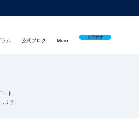
お問合せ
グラム
公式ブログ
More
デート、
たします。